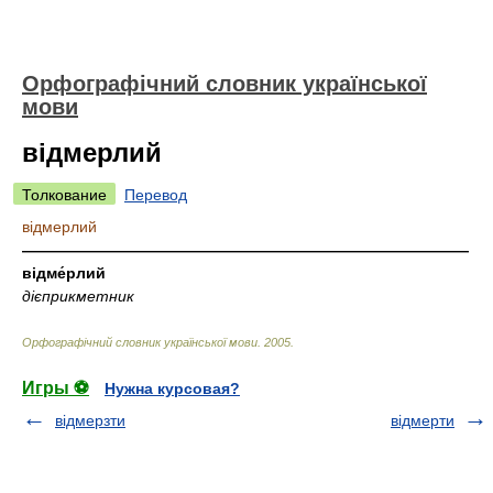
Орфографічний словник української
мови
відмерлий
Толкование
Перевод
відмерлий
—————————————————————————————
відме́рлий
дієприкметник
Орфографічний словник української мови
.
2005
.
Игры ⚽
Нужна курсовая?
відмерзти
відмерти